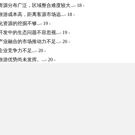
源分布广泛，区域整合难度较大...- 18 -
游成本高，距离客源市场远...- 18 -
源的挖掘不够...- 19 -
中的生态问题不容忽视...- 19 -
融合的市场推动力不足...- 20 -
竞争力不足...- 20 -
优势尚未发挥。...- 20 -
发展的经济社会效益...- 21 -
长的贡献...- 21 -
带动作用...- 22 -
善人民生活的影响...- 24 -
业未来发展优势、目标、思路...- 25 -
..- 25 -
..- 26 -
..- 27 -