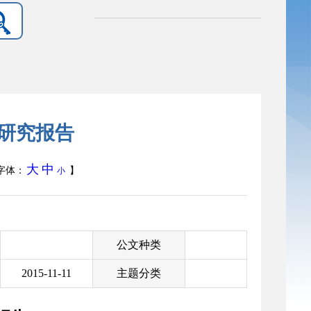
展研究报告
大
中
字体：
】
小
公文种类
2015-11-11
主题分类