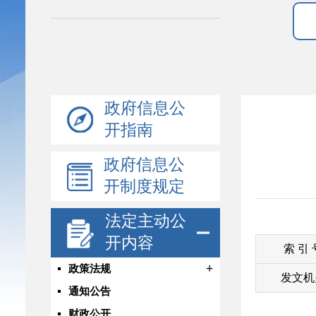
政府信息公
开指南
政府信息公
开制度规定
法定主动公
开内容
索 引
+
政策法规
发文机
通知公告
财政公开