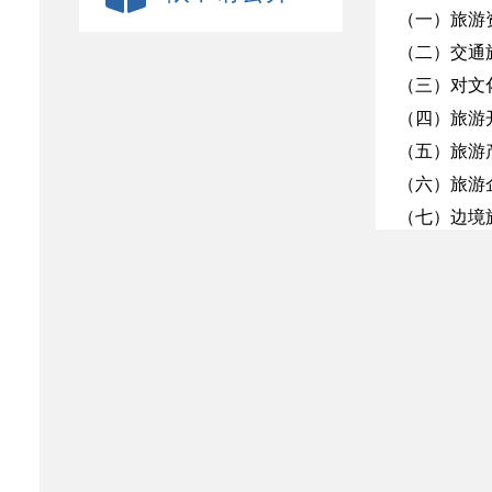
（一）旅游资
（二）交通旅
（三）对文化资
（四）旅游开发
（五）旅游产业
（六）旅游企业
（七）边境旅游
四、新疆旅游业
（一）对经济增
（二）对就业的
（三）旅游对改
五、新疆旅游
（一）发展优势.
（二）发展目标.
（三）发展思路.