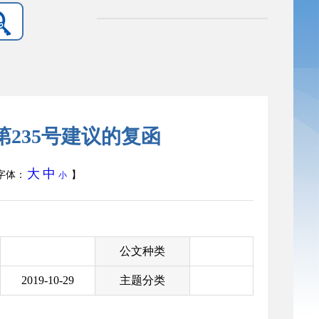
235号建议的复函
大
中
字体：
】
小
公文种类
2019-10-29
主题分类