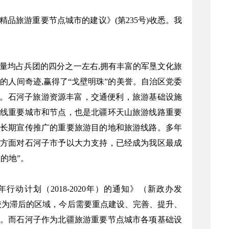
品旅游重要节点城市的建议》(第235号)收悉。我
量均占兵团的四分之一左右,拥有丰富的军垦文化旅
的人间奇迹,赢得了“戈壁明珠”的美誉。自治区党委
口。石河子旅游资源丰富，交通便利，旅游基础设施
线重要城市和节点，也是北疆环天山旅游线路重要
长期宣传推广的重要旅游目的地和旅游线路。多年
方面对石河子市予以大力支持，已经成为我区最成
的地”。
计划（2018-2020年）的通知》（新政办发
展较为滞后的区域，今后需要重点建设、完善、提升、
。而石河子作为北疆旅游重要节点城市各项基础设