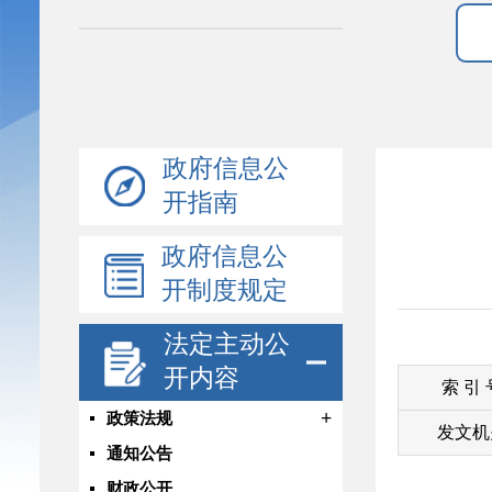
政府信息公
开指南
政府信息公
开制度规定
法定主动公
开内容
索 引
+
政策法规
发文机
通知公告
财政公开