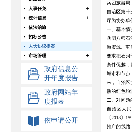
兵团旅游局
+
人事任免
自治区第十
+
统计信息
厅为协办单
依法治旅
一、基本情
招标公告
兵团八师石
人大协议提案
游资源、屯
+
市场管理
要求把石河
条件优越，
政府信息公
城市和节点
开年度报告
来，自治区
政府网站年
熟的红色旅
二、对问题
度报表
自治区人民
〔2018
依申请公开
推广的线路