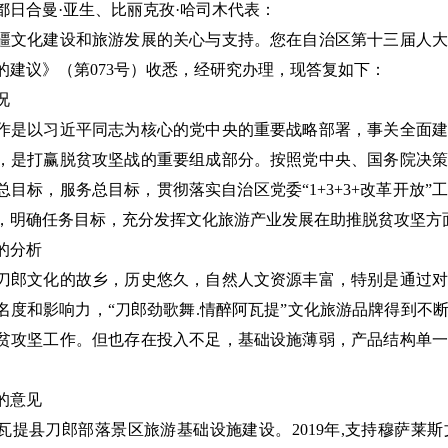
都日合曼·亚生、比丽克孜·哈司木代表：
疆文化建设和旅游发展的关心与支持。您在自治区第十三届人大
的建议》（第073号）收悉，经研究办理，现答复如下：
况
作是以习近平同志为核心的党中央的重要战略部署，事关全面建
，是打赢脱贫攻坚战的重要组成部分。按照党中央、国务院决策
总目标，服务总目标，贯彻落实自治区党委“1+3+3+改革开放
，明确任务目标，充分发挥文化旅游产业发展在助推脱贫攻坚方
的分析
刀郎文化的故乡，历史悠久，自然人文资源丰富，特别是通过对
名度和影响力，“刀郎劲歌舞.情醉阿瓦提”文化旅游品牌得到不
贫攻坚工作。但也存在投入不足，基础设施薄弱，产品结构单一
的意见
瓦提县刀郎部落景区旅游基础设施建设。2019年,支持穆萨莱斯