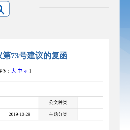
第73号建议的复函
大
中
字体：
】
小
公文种类
2019-10-29
主题分类