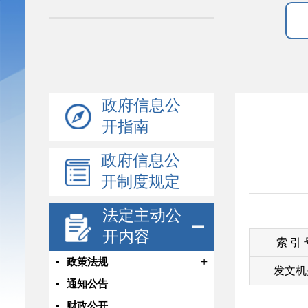
政府信息公
开指南
政府信息公
开制度规定
法定主动公
开内容
索 引
+
政策法规
发文机
通知公告
财政公开