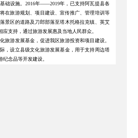
基础设施。2016年——2019年，已支持阿瓦提县各
厅将在旅游规划、项目建设、宣传推广、管理培训等
落景区的道路及刀郎部落至塔木托格拉克镇、英艾
相应支持，通过旅游发展惠及当地人民群众。
化旅游发展基金，促进我区旅游投资和项目建设。
际，设立县级文化旅游发展基金，用于支持周边塔
游纪念品等开发建设。
部门对组建村镇综合性文艺演出团队进行市场可行
也将给予积极指导，带动贫困人口就业脱贫，为新
自治区文化和旅游厅
2019年5月7日