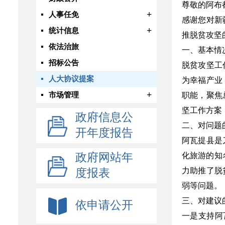
尊敬的阿布
+
人事任免
感谢您对新
+
统计信息
推脱贫攻坚
依法治旅
一、基本情
招标公告
脱贫攻坚工
人大协议提案
为幸福产业
+
市场管理
职能，聚焦
坚工作方案
政府信息公
二、对问题
开年度报告
阿瓦提县是
政府网站年
化旅游的知
力助推了脱
度报表
弱等问题。
三、对建议
依申请公开
一是支持阿