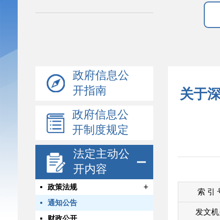
政府信息公
开指南
关于深
政府信息公
开制度规定
法定主动公
开内容
+
政策法规
索 引
通知公告
发文机
财政公开