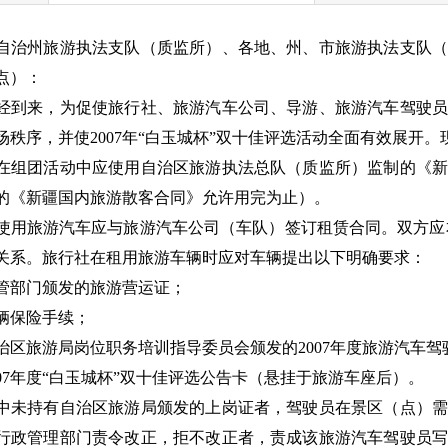
自治州旅游执法支队（质监所）、各地、州、市旅游执法支队（
点）：
经到来，为促使旅行社、旅游汽车公司、导游、旅游汽车驾驶员
场秩序，并使2007年“白玉城杯”双十佳评选活动全面有效展开
在组团活动中应使用自治区旅游执法总队（质监所）监制的《新
的《新疆国内旅游散客合同》允许用完为止）。
使用旅游汽车应与旅游汽车公司（车队）签订租赁合同。双方应
关系。旅行社在租用旅游车辆时应对车辆提出以下明确要求：
管部门颁发的旅游营运证；
辆保险手续；
治区旅游局岗位职务培训指导委员会颁发的2007年度旅游汽车驾
007年度“白玉城杯”双十佳评选公告卡（悬挂于旅游车座后）。
中未持有自治区旅游局颁发的上岗证者，驾驶员在景区（点）需
行政管理部门责令改正，拒不改正者，责成该旅游汽车驾驶员写