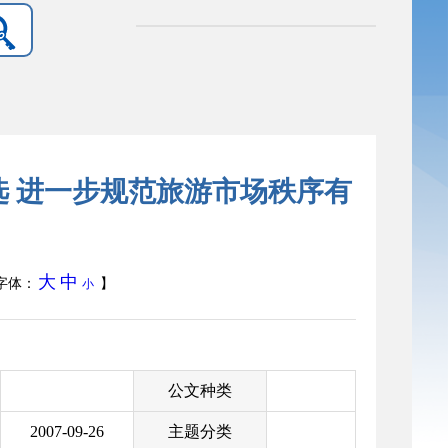
选 进一步规范旅游市场秩序有
大
中
字体：
】
小
公文种类
2007-09-26
主题分类