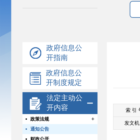
政府信息公
开指南
政府信息公
开制度规定
法定主动公
开内容
索 引
+
政策法规
发文机
通知公告
财政公开