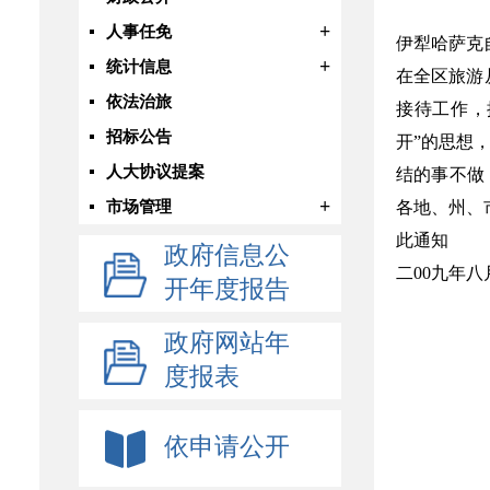
+
人事任免
伊犁哈萨克
+
统计信息
在全区旅游
依法治旅
接待工作，
招标公告
开”的思想
人大协议提案
结的事不做
+
市场管理
各地、州、
此通知
政府信息公
二00九年八
开年度报告
政府网站年
度报表
依申请公开