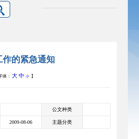
工作的紧急通知
大
中
字体：
】
小
公文种类
2009-08-06
主题分类