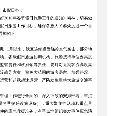
、市假日办：
好2010年春节假日旅游工作的通知》精神，切实做
的假日旅游工作目标，确保各族人民群众度过一个喜
通知如下：
期。1月以来，我区连续遭受强冷空气袭击，部分地
响。各级假日旅游协调机构、旅游接待单位要高度
监管责任和政府领导责任。要针对近期客流高度集
流疏导方案，避免大范围的游客滞留。加强路况、
运营和超载超速运营，严防发生重特大旅游交通事
管理工作进行全面的、深入细致的安排部署，重点
是冬季娱乐设施设备），重大聚集性活动和重点景
件的应急救援准备，有重点地组织突发事件应急演