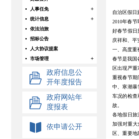
+
人事任免
自治区假日
+
统计信息
2010年
依法治旅
好春节假日
招标公告
庆祥和、平
人大协议提案
一、高度重
+
市场管理
春节是我国
区出现严重
政府信息公
重视春节期
开年度报告
中、寒潮暴
政府网站年
车况的检查
故。
度报表
各地假日旅
加强对重大
依申请公开
区、重要地