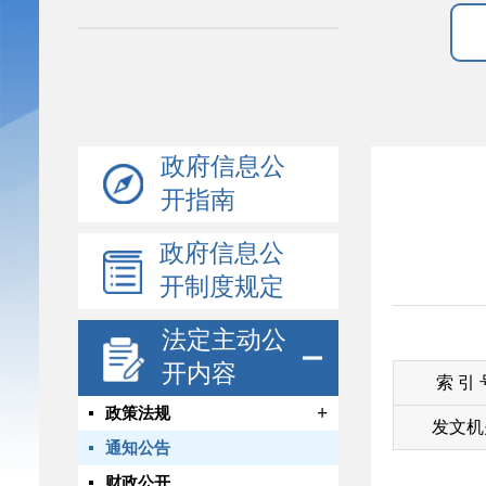
政府信息公
开指南
政府信息公
开制度规定
法定主动公
开内容
索 引
+
政策法规
发文机
通知公告
财政公开