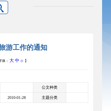
日旅游工作的通知
大
中
字体：
】
小
公文种类
2010-01-28
主题分类