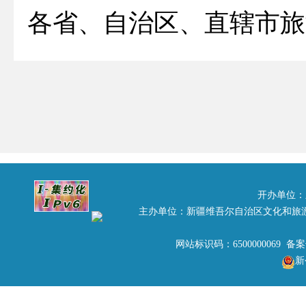
各省、自治区、直辖市旅
《旅行社条例》（以下
来，大多数地方旅游行
关规定受理旅行社设立
实际执行了与《条例》
规范旅行社设立分社的
开办单位：
主办单位：新疆维吾尔自治区文化和旅
下：
网站标识码：6500000069 备
新
一、分社的设立范围