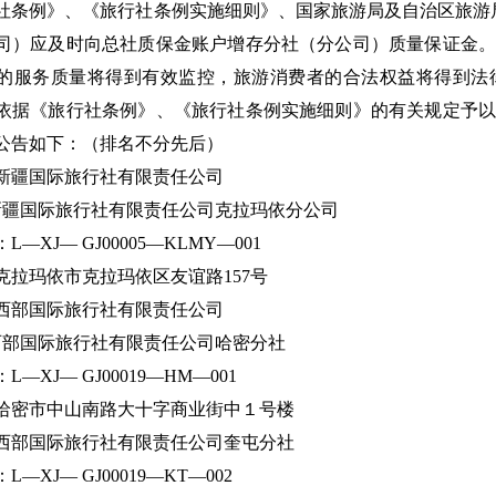
社条例》、《旅行社条例实施细则》、国家旅游局及自治区旅游局的
司）应及时向总社质保金账户增存分社（分公司）质量保证金。
的服务质量将得到有效监控，旅游消费者的合法权益将得到法
依据《旅行社条例》、《旅行社条例实施细则》的有关规定予以
公告如下：（排名不分先后）
新疆国际旅行社有限责任公司
新疆国际旅行社有限责任公司克拉玛依分公司
—XJ— GJ00005—KLMY—001
克拉玛依市克拉玛依区友谊路157号
西部国际旅行社有限责任公司
西部国际旅行社有限责任公司哈密分社
—XJ— GJ00019—HM—001
哈密市中山南路大十字商业街中１号楼
西部国际旅行社有限责任公司奎屯分社
—XJ— GJ00019—KT—002