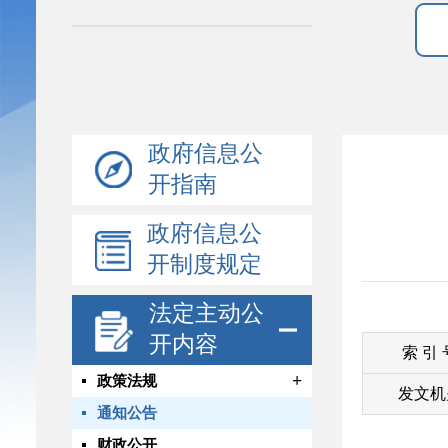
政府信息公
开指南
政府信息公
开制度规定
法定主动公
开内容
索 引
+
政策法规
发文机
通知公告
财政公开