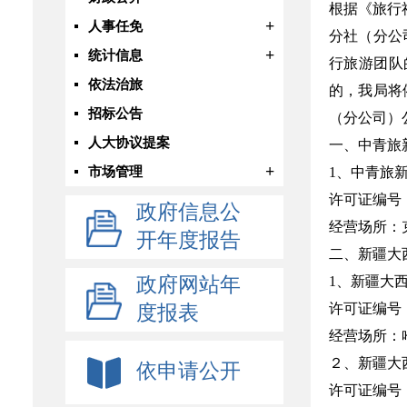
根据《旅行
+
人事任免
分社（分公
+
统计信息
行旅游团队
依法治旅
的，我局将
招标公告
（分公司）
人大协议提案
一、中青旅
+
市场管理
1、中青旅
许可证编号：L
政府信息公
经营场所：
开年度报告
二、新疆大
政府网站年
1、新疆大
许可证编号：L
度报表
经营场所：
２、新疆大
依申请公开
许可证编号：L