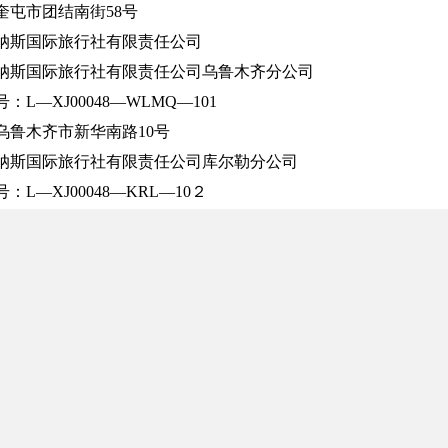
奎屯市团结南街58号
纳斯国际旅行社有限责任公司
纳斯国际旅行社有限责任公司乌鲁木齐分公司
L—XJ00048—WLMQ—101
乌鲁木齐市新华南路10号
纳斯国际旅行社有限责任公司库尔勒分公司
L—XJ00048—KRL—10２
库尔勒市滨河路花园酒店有限责任公司一楼