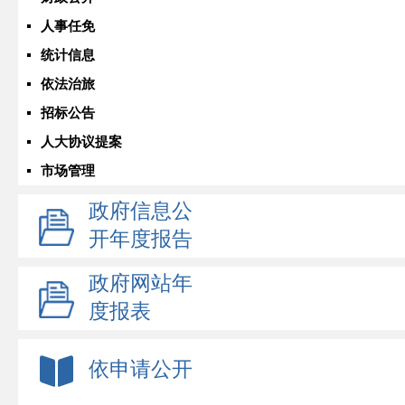
人事任免
统计信息
依法治旅
招标公告
人大协议提案
市场管理
政府信息公
开年度报告
政府网站年
度报表
依申请公开