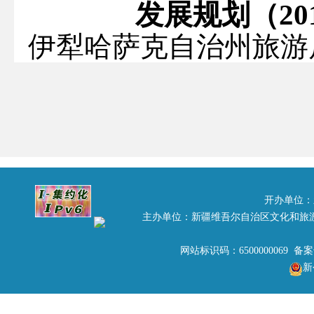
发展规划（
20
伊犁哈萨克自治州旅游
《新疆维吾尔自治
（
2011-2020
年）》已
第
13
次会议审议通过
印发给你们，请结合实
新疆维吾
开办单位：
主办单位：新疆维吾尔自治区文化和旅
20
网站标识码：6500000069 备
新
新疆维吾