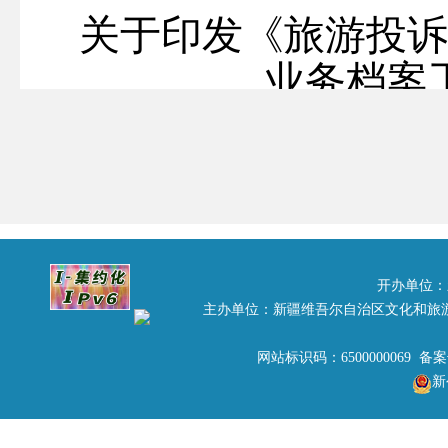
关于印发《旅游投
业务档案
新旅
伊犁哈萨克自治区旅
师旅游局：
开办单位：
主办单位：新疆维吾尔自治区文化和旅
根据自治区旅游工
网站标识码：6500000069 备
精神以及国家旅游局关
新
成提升旅游服务质量倒