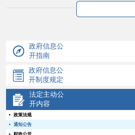
政府信息公
开指南
政府信息公
开制度规定
法定主动公
开内容
政策法规
通知公告
财政公开