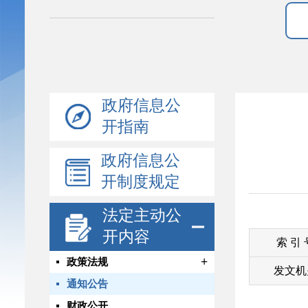
政府信息公
开指南
政府信息公
开制度规定
法定主动公
开内容
索 引
+
政策法规
发文机
通知公告
财政公开