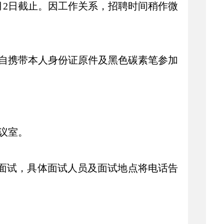
月
2
日
截止。因工作关系，招聘时间稍作微
自携带本人身份证原件及黑色碳素笔参加
议室。
面试，具体面试人员及面试地点将电话告