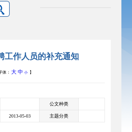
招聘工作人员的补充通知
大
中
字体：
】
小
公文种类
2013-05-03
主题分类