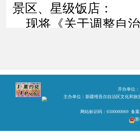
景区、星级饭店：
现将《关于调整自
办事机构的通知》印
做好各项工作的衔接，
附件：《关于调整自
及办事机构的通
开办单位：
主办单位：新疆维吾尔自治区文化和旅
自治
网站标识码：6500000069 备
2013
年7
月26
日
新
关于调