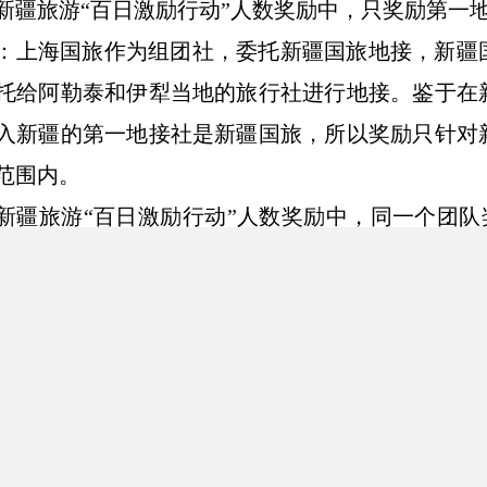
新疆旅游“百日激励行动”人数奖励中，只奖励第一
：上海国旅作为组团社，委托新疆国旅地接，新疆
托给阿勒泰和伊犁当地的旅行社进行地接。鉴于在
入新疆的第一地接社是新疆国旅，所以奖励只针对
范围内。
新疆旅游“百日激励行动”人数奖励中，同一个团
数为准，多个景区的多次认证不累计。
：新疆国旅接待了一个
16
人的北京团队，先后参观
进行了三次景区认证，累计认证人数达到
48
人。鉴
应当定为
16
人而不是
48
人。
新疆旅游“百日激励行动”人数奖励中，凡涉及到
次以上，旅游“一诚通”统计数据中要加载一个“行程