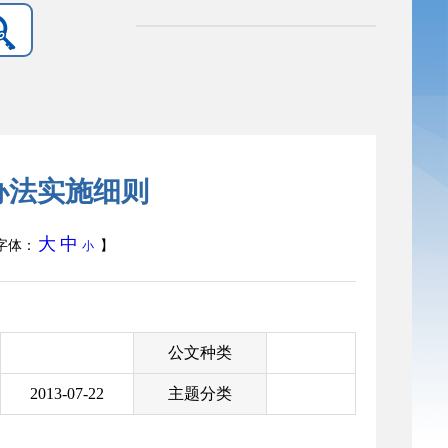
办法实施细则
大
中
字体：
】
小
公文种类
2013-07-22
主题分类