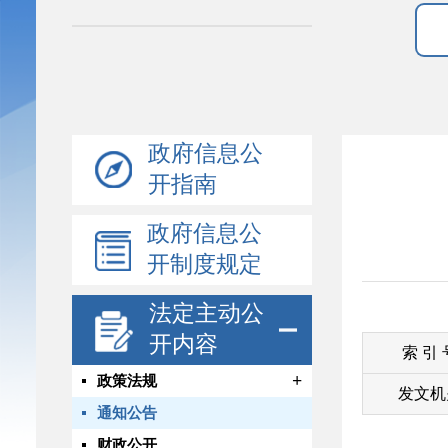
政府信息公
开指南
政府信息公
开制度规定
法定主动公
开内容
索 引
+
政策法规
发文机
通知公告
财政公开