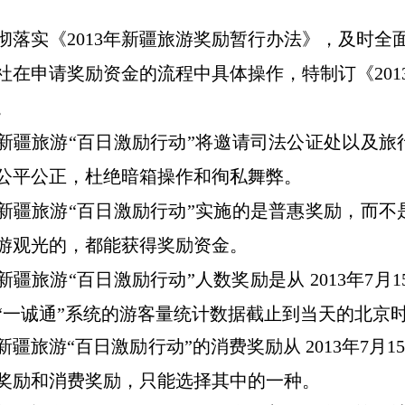
彻落实《
2013
年新疆旅游奖励暂行办法》，及时全
社在申请奖励资金的流程中具体操作，特制订《
201
。
新疆旅游“百日激励行动”将邀请司法公证处以及
公平公正，杜绝暗箱操作和徇私舞弊。
新疆旅游“百日激励行动”实施的是普惠奖励，而
游观光的，都能获得奖励资金。
新疆旅游“百日激励行动”人数奖励是从
2013
年
7
月
1
“一诚通”系统的游客量统计数据截止到当天的北京
新疆旅游“百日激励行动”的消费奖励从
2013
年
7
月
1
奖励和消费奖励，只能选择其中的一种。