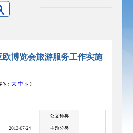
亚欧博览会旅游服务工作实施
大
中
字体：
】
小
公文种类
2013-07-24
主题分类