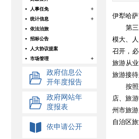
+
人事任免
伊犁哈萨
+
统计信息
第三
依法治旅
模大、人
招标公告
人大协议提案
召开，必
+
市场管理
旅游从业
政府信息公
旅游接待
开年度报告
按照
政府网站年
店、旅游
度报表
州市旅游
自治区旅
依申请公开