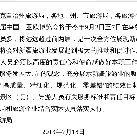
克自治州旅游局，各地、州、市旅游局，各旅游
届中国—亚欧博览会将于今年
9
月
2
日至
7
日在乌
员多，将远远超过前两届，是一次全方位展现新
将会对新疆旅游业发展起到极大的推动和促进作
人员必须以高度的责任心和使命感做好本职工作
服务发展大局”的观念，充分展示新疆旅游业的
“高质量、精细化、规范化、零差错”的绩效目
景区（点）、导游人员有关服务标准和责任目标
局和旅游企业结合实际认真落实执行。
游局
2013
年7
月18
日