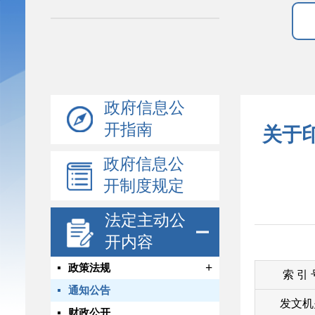
政府信息公
开指南
关于
政府信息公
开制度规定
法定主动公
开内容
+
政策法规
索 引
通知公告
发文机
财政公开