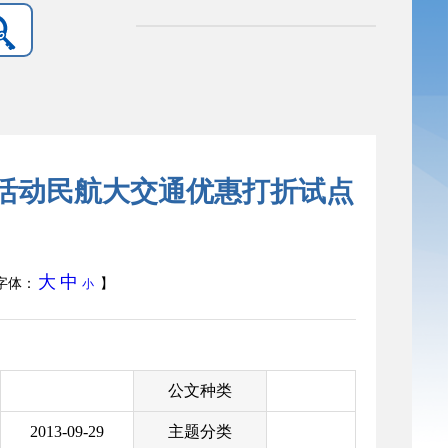
主题活动民航大交通优惠打折试点
大
中
字体：
】
小
公文种类
2013-09-29
主题分类