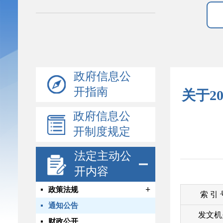
政府信息公
开指南
关于2
政府信息公
开制度规定
法定主动公
开内容
+
政策法规
索 引
通知公告
发文机
财政公开