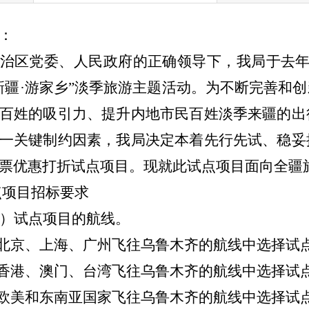
：
治区党委、人民政府的正确领导下，
我局于去
新疆·游家乡”淡季旅游主题活动
。
为不断完善和创
百姓的吸引力、提升内地市民百姓淡季来疆的出
一关键制约因素，我局决定本着
先行先试、稳妥
票优惠打折试点项目。现就此试点项目面向全疆
点项目招标要求
）试点项目的航线。
北京、上海、广州飞往乌鲁木齐的航线中选择试
香港、澳门、台湾飞往乌鲁木齐的航线中选择试
欧美和东南亚国家飞往乌鲁木齐的航线中选择试