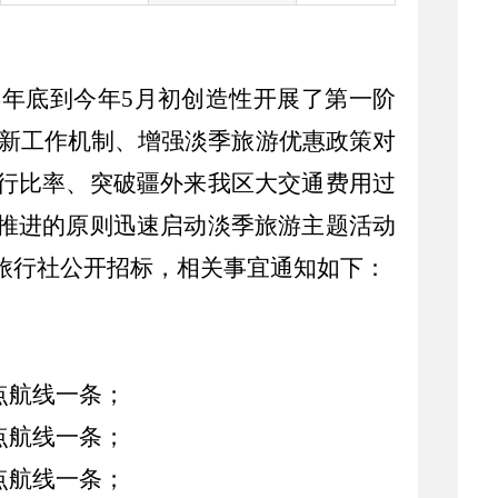
年年底到今年
5
月初
创造性开展了第一阶
新工作机制、增强淡季旅游优惠政策对
行比率、突破疆外来我区大交通费用过
推进的原则迅速
启动淡季旅游主题活动
旅行社公开招标，相关事宜通知如下：
点航线一条；
点航线一条；
点航线一条；