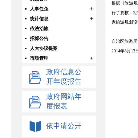
根据《旅游规
+
人事任免
行了复核，经
+
统计信息
家旅游规划设
依法治旅
招标公告
自治区旅游局
人大协议提案
2014年8月13
+
市场管理
政府信息公
开年度报告
政府网站年
度报表
依申请公开