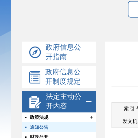
政府信息公
开指南
政府信息公
开制度规定
法定主动公
开内容
索 引
+
政策法规
发文机
通知公告
财政公开