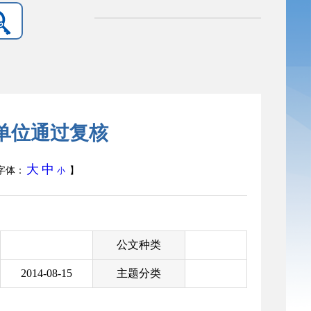
单位通过复核
大
中
字体：
】
小
公文种类
2014-08-15
主题分类