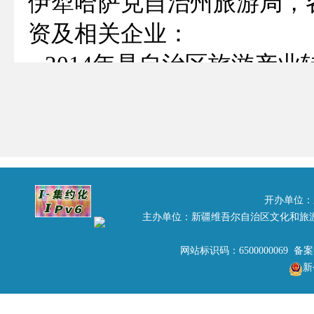
伊犁哈萨克自治州旅游局，
资及相关企业：
2014年是自治区旅游产
是新疆旅游人克服困难，锐
结发展经验，提升发展水平
推动各地旅游产业发展，我局
云人物评选活动，现将有关
开办单位：
一、评选范围
主办单位：新疆维吾尔自治区文化和旅
2014年度自治区范围内
网站标识码：6500000069 备
新
资建设、新业态创造方面的
1.大力发展旅游产业，协