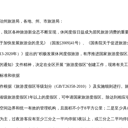
治州旅游局，各地、州、市旅游局：
，我区各种旅游新业态不断呈现，休闲度假日益成为居民旅游消费的重
于加快发展旅游业的意见》（国发[2009]41号）、《国务院关于促进旅游业
013-2020年）》提出的“积极发展休闲度假旅游，有序推进国家旅游度
的通知》文件精神，决定在全区开展 “旅游度假区”创建工作，现将有关
标准和依据
作根据《旅游度假区等级划分（GB/T26358-2010）》及实施细则
省级旅游度假区1年以上的度假区，可申请国家旅游度假区。除达到相应
空间边界和统一有效的管理机构，且面积不小于8平方公里；二是至少具
为主，过夜游客应有至少三分之一平均停留3夜以上，或三分之二平均停留