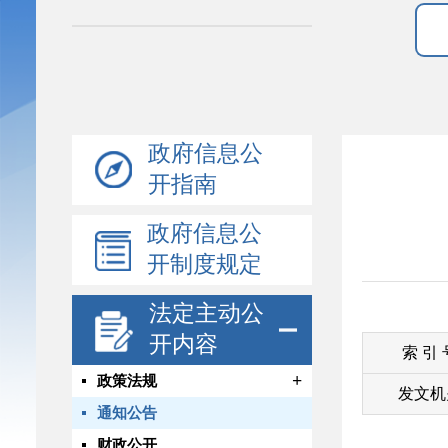
政府信息公
开指南
政府信息公
开制度规定
法定主动公
开内容
索 引
+
政策法规
发文机
通知公告
财政公开