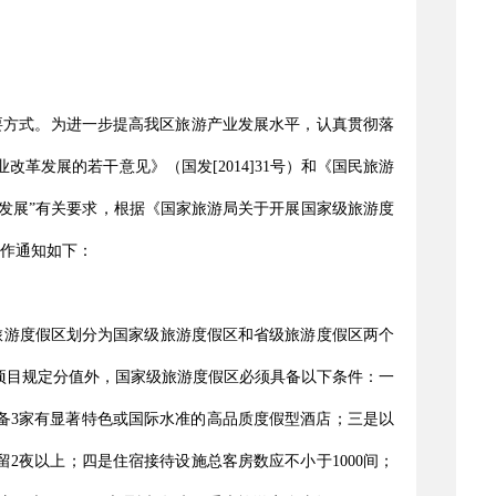
要方式。为进一步提高我区旅游产业发展水平，认真贯彻落
改革发展的若干意见》（国发[2014]31号）和《国民旅游
假区发展”有关要求，根据《国家旅游局关于开展国家级旅游度
工作通知如下：
进行。旅游度假区划分为国家级旅游度假区和省级旅游度假区两个
项目规定分值外，国家级旅游度假区必须具备以下条件：一
备3家有显著特色或国际水准的高品质度假型酒店；三是以
2夜以上；四是住宿接待设施总客房数应不小于1000间；