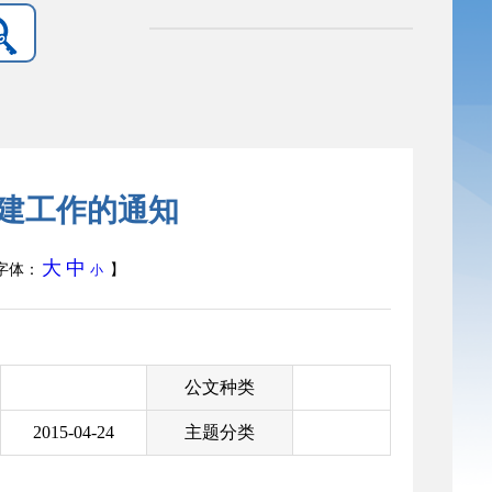
建工作的通知
大
中
字体：
】
小
公文种类
2015-04-24
主题分类