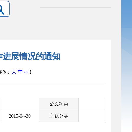
作进展情况的通知
大
中
字体：
】
小
公文种类
2015-04-30
主题分类