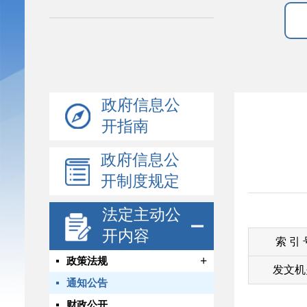
政府信息公
开指南
政府信息公
开制度规定
法定主动公
开内容
索 引
+
政策法规
发文机
通知公告
财政公开