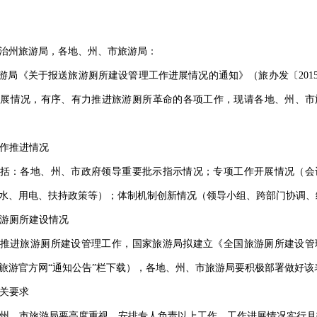
治州旅游局，各地、州、市旅游局：
游局《关于报送旅游厕所建设管理工作进展情况的通知》（旅办发〔201
进展情况，有序、有力推进旅游厕所革命的各项工作，现请各地、州、市
作推进情况
括：各地、州、市政府领导重要批示指示情况；专项工作开展情况（会
水、用电、扶持政策等）；体制机制创新情况（领导小组、跨部门协调、
游厕所建设情况
推进旅游厕所建设管理工作，国家旅游局拟建立《全国旅游厕所建设管
旅游官方网“通知公告”栏下载），各地、州、市旅游局要积极部署做好该
关要求
州、市旅游局要高度重视，安排专人负责以上工作。工作进展情况实行月