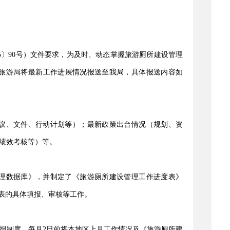
5〕90号）文件要求，为及时、动态掌握旅游厕所建设管理
旅游局将最新工作进展情况报送至我局，具体报送内容如
议、文件、行动计划等）；最新政策出台情况（规划、资
绩效考核等）等。
理数据库》，并制定了《旅游厕所建设管理工作进度表》
表的具体填报、审核等工作。
报制度，每月2日前将本地区上月工作情况及《旅游厕所建