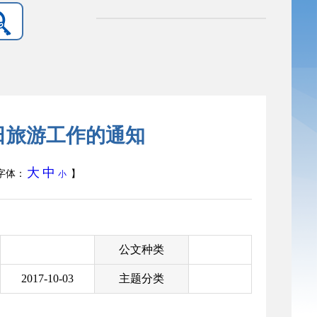
假日旅游工作的通知
大
中
字体：
】
小
公文种类
2017-10-03
主题分类