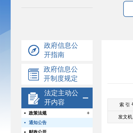
政府信息公
开指南
政府信息公
开制度规定
法定主动公
开内容
索 引
+
政策法规
发文机
通知公告
财政公开