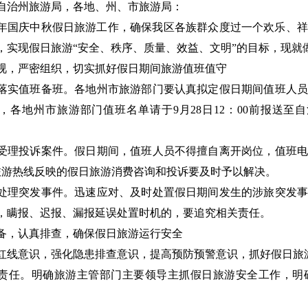
自治州旅游局，各地、州、市旅游局：
17年国庆中秋假日旅游工作，确保我区各族群众度过一个欢乐、
，实现假日旅游“安全、秩序、质量、效益、文明”的目标，现就
视，严密组织，切实抓好假日期间旅游值班值守
落实值班备班。各地州市旅游部门要认真拟定假日期间值班人员
，各地州市旅游部门值班名单请于9月28日12：00前报送至自
。
受理投诉案件。假日期间，值班人员不得擅自离开岗位，值班电
01旅游热线反映的假日旅游消费咨询和投诉要及时予以解决。
处理突发事件。迅速应对、及时处置假日期间发生的涉旅突发事
，瞒报、迟报、漏报延误处置时机的，要追究相关责任。
备，认真排查，确保假日旅游运行安全
红线意识，强化隐患排查意识，提高预防预警意识，抓好假日旅
责任。明确旅游主管部门主要领导主抓假日旅游安全工作，明