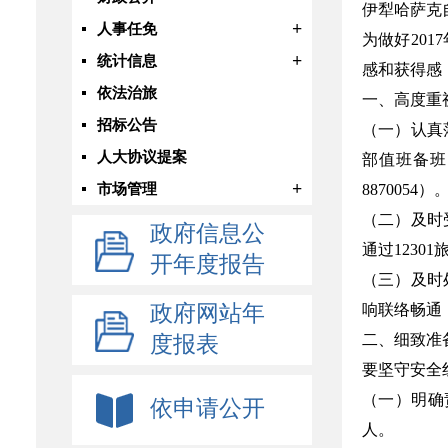
伊犁哈萨克
+
人事任免
为做好20
+
统计信息
感和获得感
依法治旅
一、高度重
招标公告
（一）认真
人大协议提案
部值班备班
+
市场管理
8870054）
（二）及时
政府信息公
通过123
开年度报告
（三）及时
政府网站年
响联络畅通
二、细致准
度报表
要坚守安全
（一）明确
依申请公开
人。