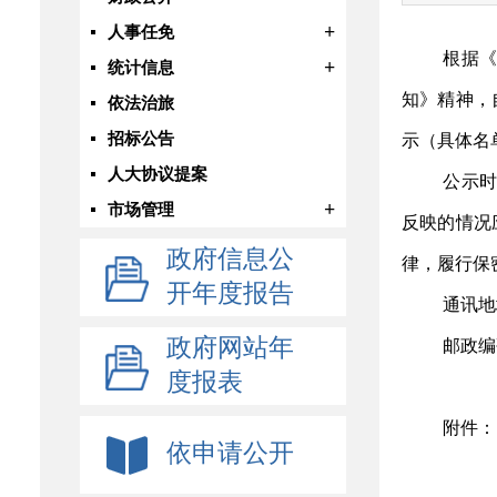
+
人事任免
根据
+
统计信息
知》精神，
依法治旅
招标公告
示（具体名
人大协议提案
公示
+
市场管理
反映的情况
政府信息公
律，履行保
开年度报告
通讯地
政府网站年
邮政编
度报表
附件：
依申请公开