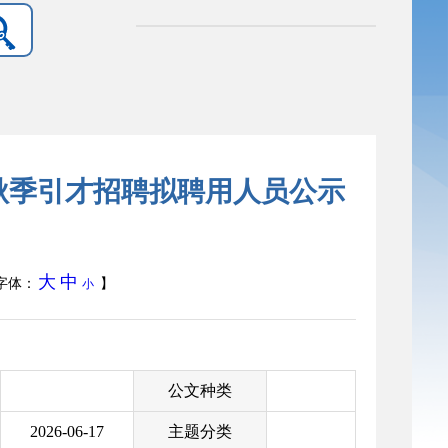
年秋季引才招聘拟聘用人员公示
）
大
中
字体：
】
小
公文种类
2026-06-17
主题分类