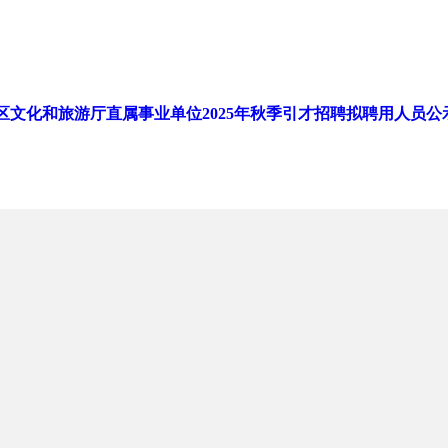
区文化和旅游厅直属事业单位2025年秋季引才招聘拟聘用人员公示