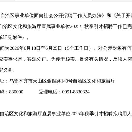
《自治区事业单位面向社会公开招聘工作人员办法》和《关于开
自治区文化和旅游厅直属事业单位2025年秋季引才招聘工作已
单详见附件）。
时间为
2026年6月1
8
日至
6月2
5
日（
5个工作日）。对公示对象有
应实事求是，客观公正。为便于核实、反馈有关情况，反映人需
密义务。
址：乌鲁木齐市天山区金银路
143号自治区文化和旅游厅
码：
830000 受理电话：0991-8830324
自治区文化和旅游厅直属事业单位
2025年秋季引才招聘拟聘用