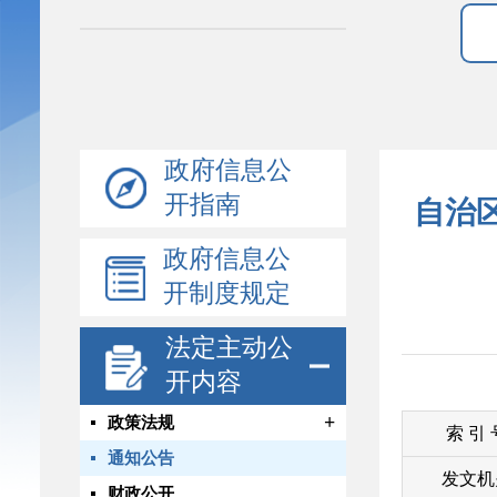
政府信息公
开指南
自治
政府信息公
开制度规定
法定主动公
开内容
+
政策法规
索 引
通知公告
发文机
财政公开