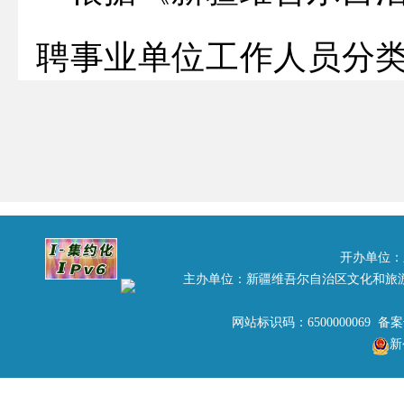
聘事业单位工作人员分
旅游厅所属事业单位
202
入体检环节人员
公
告如
行通知。
开办单位：
主办单位：新疆维吾尔自治区文化和旅
网站标识码：6500000069 备
新
联系电话：
0991-88303