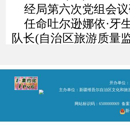
经局第六次党组会议
任命吐尔逊娜依·牙
队长
(
自治区旅游质量
免去其监督管理处副处
任命雷延坤同志为自
旅游质量监督管理所
开办单位：
主办单位：新疆维吾尔自治区文化和旅
室副主任职务。
网站标识码：6500000069 备
上述人员任职时间自
新
特此通知。