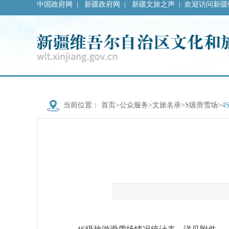
中国政府网
|
新疆政府网
|
新疆文旅之声
|
欢迎访问新疆
当前位置：
首页
>
公众服务
>
文旅名录
>
S级滑雪场
>
4