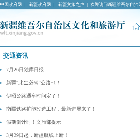
中国政府网
|
新疆政府网
|
新疆文旅之声
|
欢迎访问新疆维吾尔自治
交通资讯
7月26日独库日报
新疆“此生必驾”公路+1！
伊昭公路通车时间定了！
南疆铁路扩能改造工程，最新进展来了！
假期倒计时！文旅部提示
3月29日起，新疆航线上新！