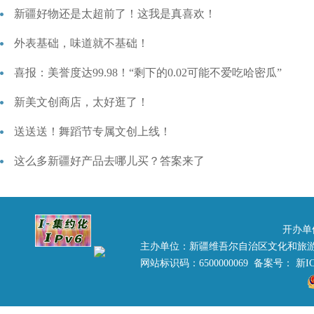
新疆好物还是太超前了！这我是真喜欢！
外表基础，味道就不基础！
喜报：美誉度达99.98！“剩下的0.02可能不爱吃哈密瓜”
新美文创商店，太好逛了！
送送送！舞蹈节专属文创上线！
这么多新疆好产品去哪儿买？答案来了
开办单
主办单位：新疆维吾尔自治区文化和旅
网站标识码：6500000069 备案号：
新IC