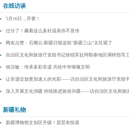
在线访谈
5月16日，开赛！
过分了！藏着这么多好温泉你不宣传
网友点赞：石榴云/新疆日报这组“新疆三山”太壮观了
自治区文化和旅游厅党组书记徐锐军赴阿勒泰地区调研指导
侯汉敏：传承多彩非遗 共绘中华璀璨文明
让非遗绽放更加迷人的光彩——访自治区文化和旅游厅党组书记
深入开展文化润疆 持续推进旅游兴疆——访自治区文化和旅游厅
新疆礼物
新疆博物馆文创区升级！层层有惊喜