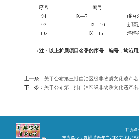
序号
编号
94
Ⅸ—7
维吾
97
Ⅸ—10
新疆
103
Ⅸ—16
塔塔
（注：以上扩展项目名录的序号、编号，均沿用
上一条：
关于公布第三批自治区级非物质文化遗产名
下一条：
关于公布第一批自治区级非物质文化遗产名
开办单
主办单位：新疆维吾尔自治区文化和旅