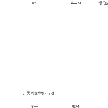
185
Ⅹ—34
锡伯
一、民间文学
(Ⅰ) 2项
序号
编号