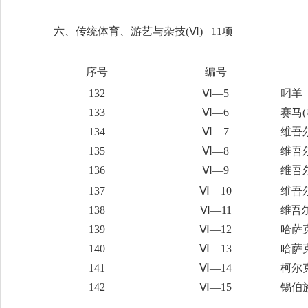
六、传统体育、游艺与杂技
(Ⅵ) 11项
序号
编号
132
Ⅵ—5
叼羊
133
Ⅵ—6
赛马(
134
Ⅵ—7
维吾
135
Ⅵ—8
维吾
136
Ⅵ—9
维吾
137
Ⅵ—10
维吾
138
Ⅵ—11
维吾
139
Ⅵ—12
哈萨
140
Ⅵ—13
哈萨
141
Ⅵ—14
柯尔
142
Ⅵ—15
锡伯