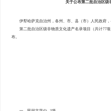
关于公布第二批自治区级
伊犁哈萨克自治州，各州、市、县（市）人民政府，
第二批自治区级非物质文化遗产名录项目（共计
77
布。
一、民间文学
(Ⅰ) 3项