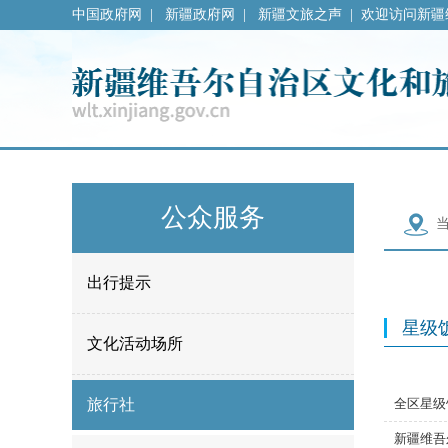
中国政府网
|
新疆政府网
|
新疆文旅之声
|
欢迎访问新疆
公众服务
出行提示
星级
文化活动场所
旅行社
全区星级
新疆维吾