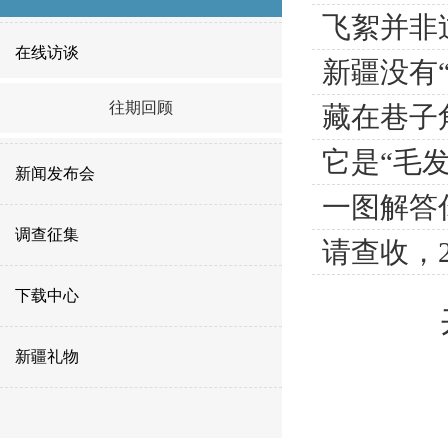
飞絮并非
在线访谈
新疆没有
往期回顾
藏在巷子
它是“毛发
新闻发布会
一图解答
调查征集
请查收，
下载中心
新疆礼物