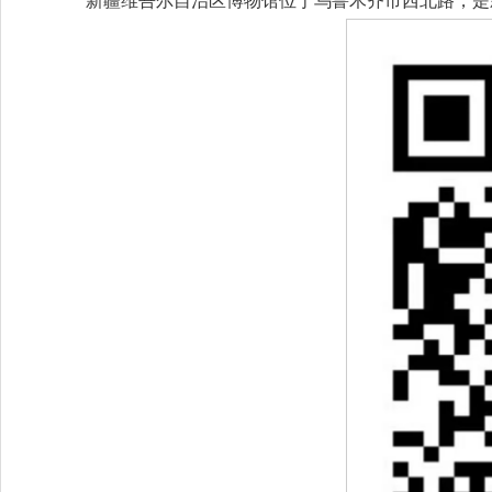
新疆维吾尔自治区博物馆位于乌鲁木齐市西北路，是