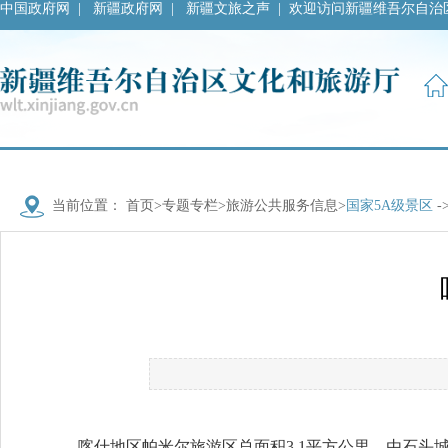
中国政府网
|
新疆政府网
|
新疆文旅之声
|
欢迎访问新疆维吾尔自治
当前位置：
首页
>
专题专栏
>
旅游公共服务信息
>
国家5A级景区
-
喀什地区帕米尔旅游区总面积3.1平方公里，由石