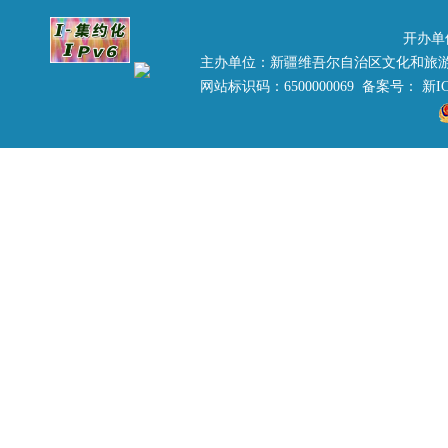
开办单
主办单位：新疆维吾尔自治区文化和旅
网站标识码：6500000069 备案号：
新IC