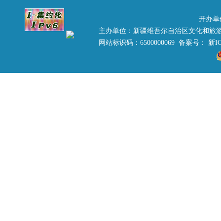
开办单
主办单位：新疆维吾尔自治区文化和旅
网站标识码：6500000069 备案号：
新IC