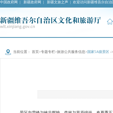
中国政府网
|
新疆政府网
|
新疆文旅之声
|
欢迎访问新疆维吾尔自治
当前位置：
首页
>
专题专栏
>
旅游公共服务信息
>
国家5A级景区
-
景区内雪峰与峡谷辉映，森林与草原镶嵌，春夏季五