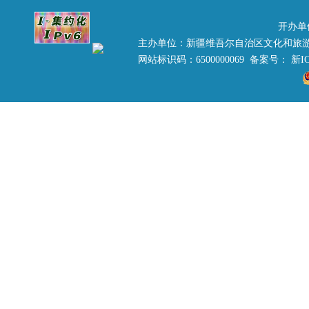
开办单
主办单位：新疆维吾尔自治区文化和旅
网站标识码：6500000069 备案号：
新IC