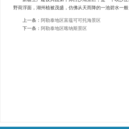
野荷浮面，湖州植被茂盛，仿佛从天而降的一池碧水一般
上一条：
阿勒泰地区富蕴可可托海景区
下一条：
阿勒泰地区喀纳斯景区