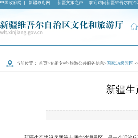
中国政府网
|
新疆政府网
|
新疆文旅之声
|
欢迎访问新疆维吾尔自治
当前位置：
首页
>
专题专栏
>
旅游公共服务信息
>
国家5A级景区
-
新疆生
新疆生产建设兵团第十师白沙湖景区，是一个呗沙丘