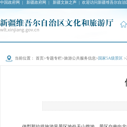
中国政府网
|
新疆政府网
|
新疆文旅之声
|
欢迎访问新疆维吾尔自治
当前位置：
首页
>
专题专栏
>
旅游公共服务信息
>
国家5A级景区
>
伊犁那拉提旅游风景区地处天山腹地，景区自南向北