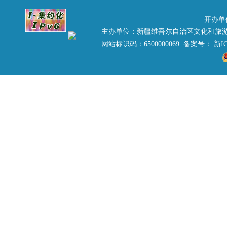
开办单
主办单位：新疆维吾尔自治区文化和旅
网站标识码：6500000069 备案号：
新IC