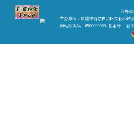
开办单
主办单位：新疆维吾尔自治区文化和旅
网站标识码：6500000069 备案号：
新IC