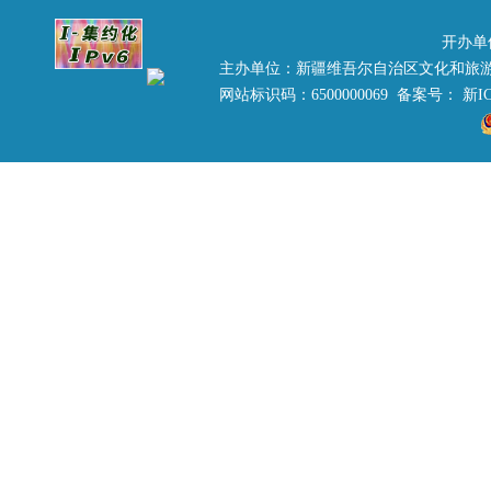
开办单
主办单位：新疆维吾尔自治区文化和旅
网站标识码：6500000069 备案号：
新IC