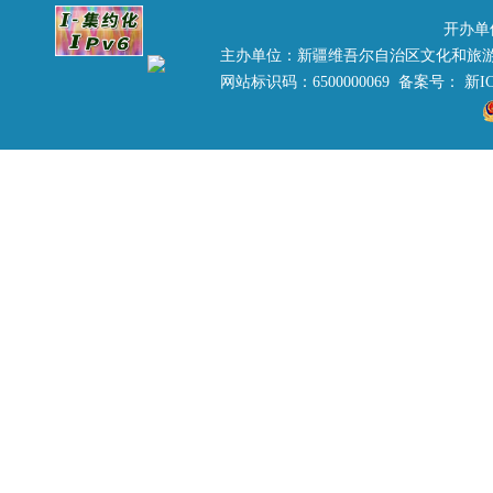
开办单
主办单位：新疆维吾尔自治区文化和旅
网站标识码：6500000069 备案号：
新IC