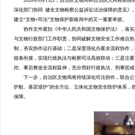
2026
年
6
月
13
日，自治区文物局和自治区人民检察院
深化部门协同
健全文物检察公益诉讼
法治保障的意见》
建立
“
文物
+
司法
”文物保护新格局中的又一重要举措。
协作文件
紧扣《中华人民共和国文物保护法》，落实
与文物行政部门工作职责，协同破解文物安全工作难点热
制，夯实协作运行基础；二是深度强化办案全流程协作，
链条衔接，实现行政执法与检察司法高效联动；三是注重
控、事后整改全流程延伸，充分用好行政执法、刑事惩戒
下一步，自治区文物局将持续深化司法协作，联合公
护航、基层巡护”的全方位、立体化文物安全防护体系，
保障。