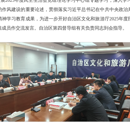
开展2025年度民主生活会党组理论学习中心组专题学习，深入
的作风建设的重要论述，贯彻落实习近平总书记在中共中央政治
神学习教育成果，为进一步开好自治区文化和旅游厅2025年
组成员作交流发言。自治区第四督导组有关负责同志到会指导。