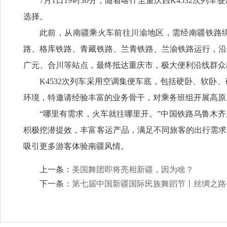
7月1日19时30分，随着喀什至重庆西K4532
选择。
此前，从南疆乘火车前往川渝地区，需经南疆铁路
路、格库铁路、青藏铁路、兰青铁路、兰渝铁路运行，沿
广元、合川等站点，最终抵达重庆市，极大便利沿线群众
K4532次列车采用空调集便车底，包括硬卧、软
环境，特邀请经验丰富的业务骨干，对乘务班组开展高原
“哪里有需求，火车就往哪里开。”中国铁路乌鲁木
积极挖潜提效，丰富客运产品，满足不同旅客的出行需求
吸引更多游客体验南疆风情。
上一条：
美国舞团即将亮相新疆，因为啥？
下一条：
第七届中国新疆国际民族舞蹈节丨丝绸之路