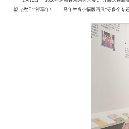
2月12日，“2026年迎新春系列美术展览”开幕式
塑与激活”“祥瑞年年——马年生肖小幅版画展”等多个