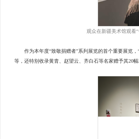
观众在新疆美术馆观看
作为本年度“致敬捐赠者”系列展览的首个重要展览，
等，还特别收录黄胄、赵望云、齐白石等名家赠予其20幅精