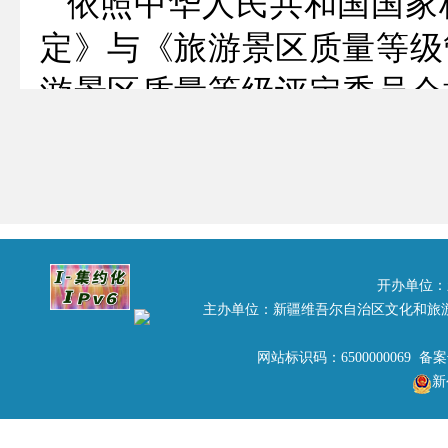
依照中华人民共和国国家
定》与《旅游景区质量等级
游景区质量等级评定委员会
量等级评定委员会组织评定，
游景区标准的要求，批准为
附件：19家国家3A级旅游
开办单位：
新疆维吾尔自治区
主办单位：新疆维吾尔自治区文化和旅
员会
网站标识码：6500000069 备
新
2015年1