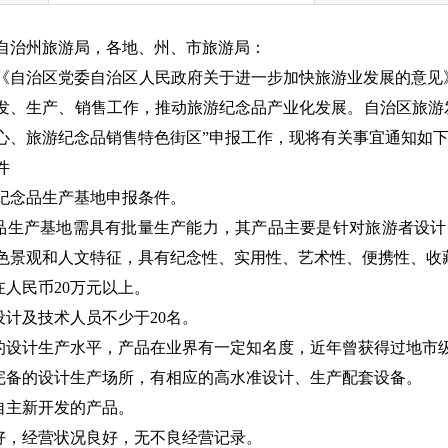
自治州旅游局，各地、州、市旅游局：
《自治区党委自治区人民政府关于进一步加快旅游业发展的意见》
发、生产、销售工作，推动旅游纪念品产业化发展。自治区旅游
心、旅游纪念品销售特色街区”申报工作，现将有关事宜通知如
件
纪念品生产基地申报条件。
念品生产基地需具有批量生产能力，其产品主要是针对旅游者设
色景观和人文特征，具有纪念性、实用性、艺术性、便携性、收
在人民币20万元以上。
设计及技术人员不少于20名。
高的设计生产水平，产品在业界有一定知名度，近年曾获得过地市
、完备的设计生产场所，有相应的高水准设计、生产配套设备。
有自主新开发的产品。
誉好，经营状况良好，无不良经营记录。