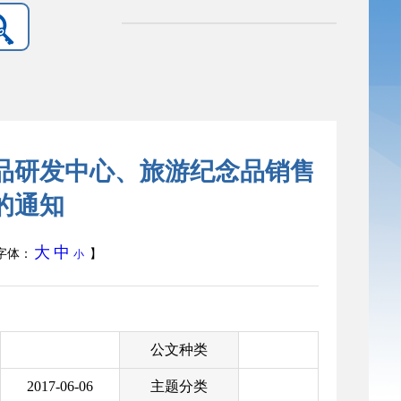
品研发中心、旅游纪念品销售
的通知
大
中
字体：
】
小
公文种类
2017-06-06
主题分类