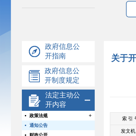
政府信息公
开指南
关于
政府信息公
开制度规定
法定主动公
开内容
+
政策法规
索 引
通知公告
发文机
财政公开