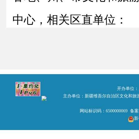
中心，相关区直单位
：
根据《中华人民共和
吾尔自治区非物质文化
我区
非物质文化遗产传
开办单位：
主办单位：新疆维吾尔自治区文化和旅
物质文化遗产系统性保
网站标识码：6500000069 备
新
文化遗产，
自治区文化