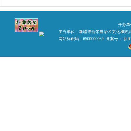
开办单
主办单位：新疆维吾尔自治区文化和旅
网站标识码：6500000069 备案号：
新IC