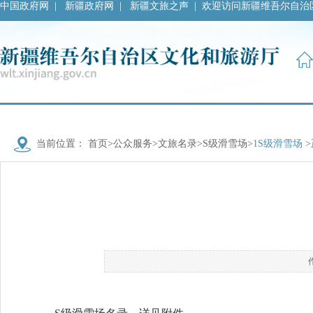
中国政府网
|
新疆政府网
|
新疆文旅之声
|
欢迎访问新疆维吾尔自治
当前位置：
首页
>
公众服务
>
文旅名录
>
S级滑雪场
>
1S级滑雪场
>