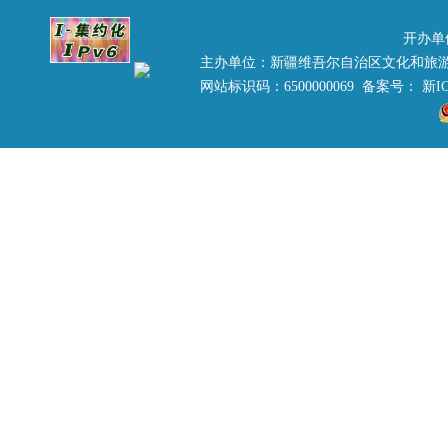
开办单
主办单位：新疆维吾尔自治区文化和旅
网站标识码：6500000069 备案号：
新IC