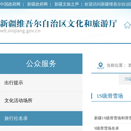
中国政府网
|
新疆政府网
|
新疆文旅之声
|
欢迎访问新疆维吾尔自治
公众服务
当前位置：
5
出行提示
1S级滑雪场
文化活动场所
旅行社名录
新疆1S级滑雪场和滑
S级滑雪场名录