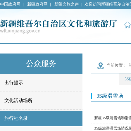
中国政府网
|
新疆政府网
|
新疆文旅之声
|
欢迎访问新疆维吾尔自治
公众服务
当前位置：
5
出行提示
3S级滑雪场
文化活动场所
旅行社名录
新疆3S级滑雪场和滑
3S级旅游滑雪场情况