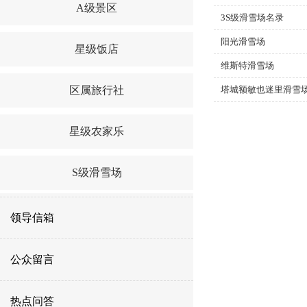
A级景区
3S级滑雪场名录
阳光滑雪场
星级饭店
维斯特滑雪场
区属旅行社
塔城额敏也迷里滑雪
星级农家乐
S级滑雪场
领导信箱
公众留言
热点问答