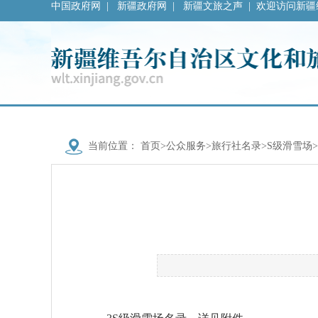
中国政府网
|
新疆政府网
|
新疆文旅之声
|
欢迎访问新疆
当前位置：
首页
>
公众服务
>
旅行社名录
>
S级滑雪场
>