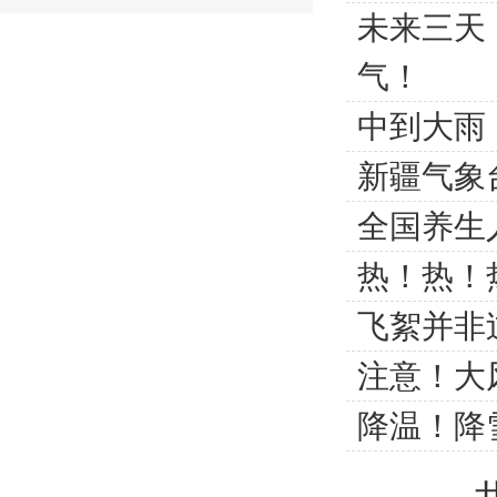
未来三天
气！
中到大雨
新疆气象
全国养生
热！热！
飞絮并非
注意！大
降温！降