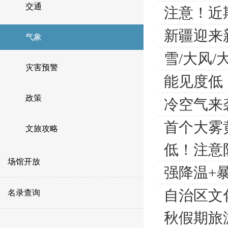
交通
注意！近
新疆迎来
气象
雪/大风
灾害预警
能见度低
政策
冷空气来
首个大雾
文旅攻略
低！注意
场馆开放
强降温+
自治区文
名录查询
秋假期旅