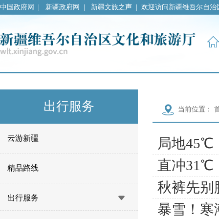
中国政府网
|
新疆政府网
|
新疆文旅之声
|
欢迎访问新疆维吾尔自治
出行服务
当前位置：
云游新疆
局地45
直冲31
精品路线
秋裤先别
出行服务
暴雪！寒